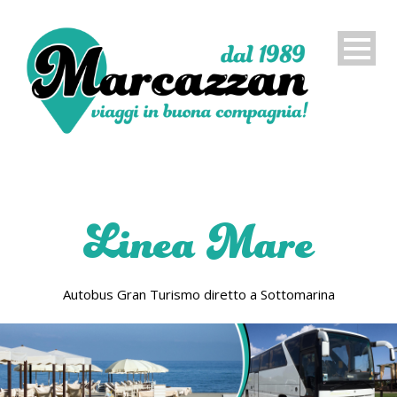
Linea Mare
Autobus Gran Turismo diretto a Sottomarina