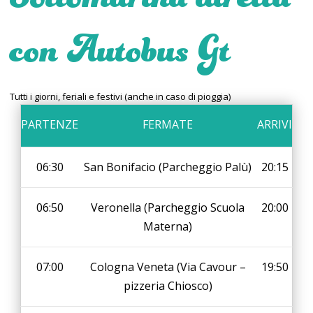
con Autobus Gt
Tutti i giorni, feriali e festivi (anche in caso di pioggia)
PARTENZE
FERMATE
ARRIVI
06:30
San Bonifacio (Parcheggio Palù)
20:15
06:50
Veronella (Parcheggio Scuola
20:00
Materna)
07:00
Cologna Veneta (Via Cavour –
19:50
pizzeria Chiosco)