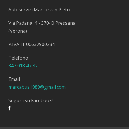
Autoservizi Marcazzan Pietro
Via Padana, 4 - 37040 Pressana
(Verona)
P.IVA IT 00637900234
Telefono
347 018 47 82
Email
marcabus1989@gmail.com
Seguici su Facebook!