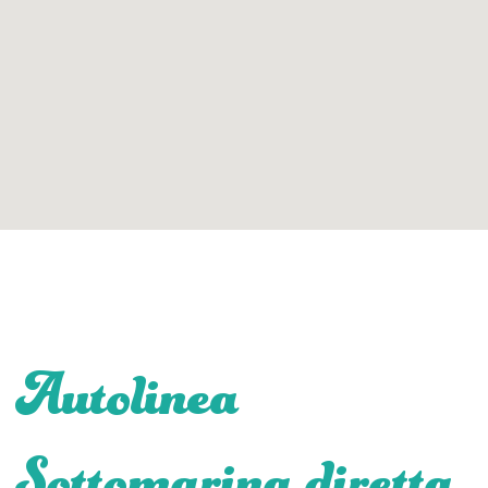
Autolinea
Sottomarina diretta