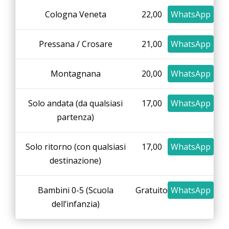
Cologna Veneta
22,00
WhatsApp
Pressana / Crosare
21,00
WhatsApp
Montagnana
20,00
WhatsApp
Solo andata (da qualsiasi
17,00
WhatsApp
partenza)
Solo ritorno (con qualsiasi
17,00
WhatsApp
destinazione)
Bambini 0-5 (Scuola
Gratuito
WhatsApp
dell’infanzia)